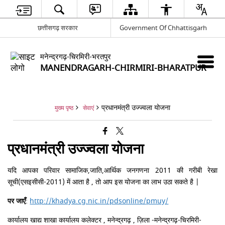
छत्तीसगढ़ सरकार
Government Of Chhattisgarh
मनेन्द्रगढ़-चिरमिरी-भरतपुर
MANENDRAGARH-CHIRMIRI-BHARATPUR
प्रधानमंत्री उज्ज्वला योजना
मुख्य पृष्ठ
सेवाएं
प्रधानमंत्री उज्ज्वला योजना
यदि आपका परिवार सामाजिक,जाति,आर्थिक जनगणना 2011 की गरीबी रेखा
सूची(एसइसीसी-2011) में आता है , तो आप इस योजना का लाभ उठा सकते है |
पर जाएँ
:
http://khadya.cg.nic.in/pdsonline/pmuy/
कार्यालय खाद्य शाखा कार्यालय कलेक्टर , मनेन्द्रगढ़ , ज़िला -मनेन्द्रगढ़-चिरमिरी-