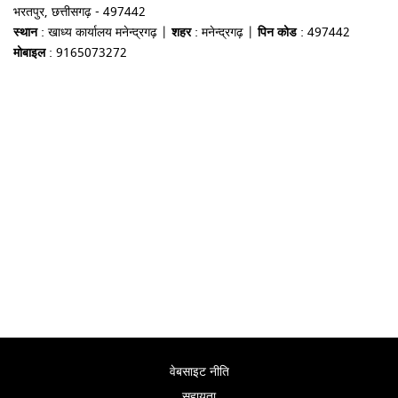
भरतपुर, छत्तीसगढ़ - 497442
स्थान
: खाध्य कार्यालय मनेन्द्रगढ़ |
शहर
: मनेन्द्रगढ़ |
पिन कोड
: 497442
मोबाइल
: 9165073272
वेबसाइट नीति
सहायता