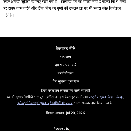
लिंक आपकी सुविधा के लिए रखा गया है। हालांकि हम यह गारंटी नहीं दे सकते कि ये लिंक
हर समय काम करेंगे और लिंक किए गए पृष्ठों की उपलब्धता पर भी हमारा कोई नियंत्रण
नहीं है।
वेबसाइट नीति
सहायता
हमसे संपर्क करें
प्रतिक्रिया
वेब सूचना प्रबंधक
जिला प्रशासन के स्वामित्व वाली सामग्री
© मनेन्द्रगढ़-चिरमिरी-भरतपुर , छत्तीसगढ़ , इस वेबसाइट का निर्माण
राष्ट्रीय सूचना विज्ञान केन्द्र
,
इलेक्ट्रानिक्स एवं सूचना प्रौद्योगिकी मंत्रालय
, भारत सरकार द्वारा किया गया है।
पिछला अधतन:
Jul 20, 2026