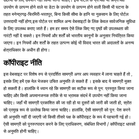
उद्देश्यों के लिए उपयोग नहीं किया जाना चाहिए। इस पोर्टल के प्रत्यक्ष या अप्रत्यक्ष
उपयोग से उत्पन्न होने वाले या डेटा के उपयोग से उत्पन्न होने वाली किसी भी घटना के
तहत मनेन्द्रगढ़-चिरमिरी-भरतपुर, बिना किसी सीमा के हानि या नुकसान के लिए पोर्टल
उत्तरदायी नहीं होगा,इस पोर्टल पर शामिल अन्य वेबसाइटों के लिंक केवल सार्वजनिक सुविधा
के लिए उपलब्ध कराए जाते हैं। हम हर समय ऐसे लिंक किए गए पृष्ठों की उपलब्धता की
गारंटी नहीं दे सकते। इन नियमों और शर्तों को भारतीय कानूनों के अनुसार नियंत्रित किया
जाएगा। इन नियमों और शर्तों के तहत उत्पन्न कोई भी विवाद भारत की अदालतों के अनन्य
क्षेत्राधिकार के अधीन ही होगा।
कॉपीराइट नीति
इस वेबसाइट पर विशेष रुप से प्रदर्शित सामग्री अगर आप व्यवहार में लाना चाहते हैं तो ,
इसके लिए हमें एक मेल भेजकर उचित अनुमति ले सकते हैं । इसके बाद ये सामग्री मुक्त
हो सकती है। हालांकि ये ध्यान रहे कि सामग्री का सटीक रूप से पुन: प्रस्तुत किया जाना
चाहिए और किसी अपमानजनक तरीके से या भ्रामक संदर्भ में उपयोग नहीं किया जाना
चाहिए। जहाँ भी सामग्री प्रकाशित की जा रही हो या दूसरों को जारी की जाती हो, स्रोत
को प्रमुख रूप से उल्लेख किया जाना चाहिए। हालांकि, ऐसी सामग्री को पुन: पेश करने
की अनुमति नहीं दी जाएगी जो किसी तीसरे पक्ष के कॉपीराइट के रूप में पहचानी गई हो।
ऐसी सामग्री को पुनरुत्पादन करने के लिए प्राधिकरण, संबंधित विभागों / कॉपीराइट धारकों
से अनुमति होनी चाहिए।