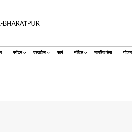
-BHARATPUR
चन
पर्यटन
दस्तावेज़
फार्म
नोटिस
नागरिक सेवा
योजना