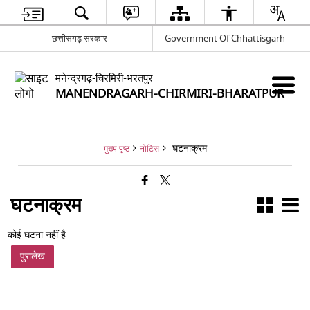
छत्तीसगढ़ सरकार
Government Of Chhattisgarh
मनेन्द्रगढ़-चिरमिरी-भरतपुर
MANENDRAGARH-CHIRMIRI-BHARATPUR
घटनाक्रम
मुख्य पृष्ठ
नोटिस
घटनाक्रम
कोई घटना नहीं है
पुरालेख